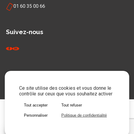
01 60 35 00 66
Suivez-nous
Copyright © 2026 Perjes - Tous droits réservés
Mentions légales
Politique de confidentialité
Cookies
Ce site utilise des cookies et vous donne le
contrôle sur ceux que vous souhaitez activer
Tout accepter
Tout refuser
Personnaliser
Politique de confidentialité