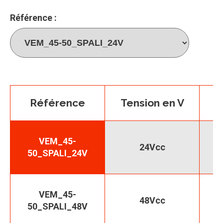
Référence :
Référence
Tension en V
F
VEM_45-
24Vcc
50_SPALI_24V
VEM_45-
48Vcc
50_SPALI_48V