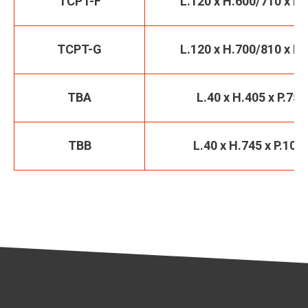
TCPT-F
L.120 x H.600/710 x P.
TCPT-G
L.120 x H.700/810 x P.
TBA
L.40 x H.405 x P.75
TBB
L.40 x H.745 x P.100