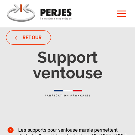
RETOUR
Support
ventouse
Les supports pour ventouse murale permettent