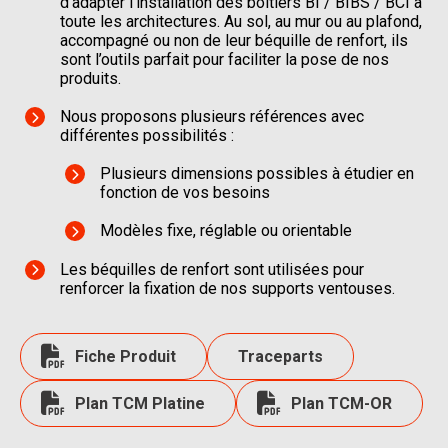
d’adapter l’installation des boîtiers BI / BIBS / BCI à
toute les architectures. Au sol, au mur ou au plafond,
accompagné ou non de leur béquille de renfort, ils
sont l’outils parfait pour faciliter la pose de nos
produits.
Nous proposons plusieurs références avec
différentes possibilités :
Plusieurs dimensions possibles à étudier en
fonction de vos besoins
Modèles fixe, réglable ou orientable
Les béquilles de renfort sont utilisées pour
renforcer la fixation de nos supports ventouses.
Fiche Produit
Traceparts
Plan TCM Platine
Plan TCM-OR