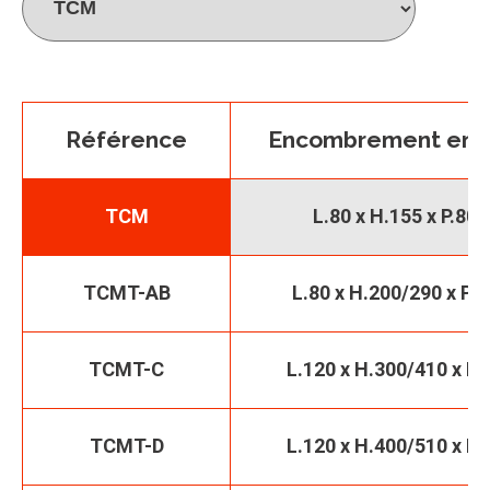
Référence
Encombrement en
TCM
L.80 x H.155 x P.80
TCMT-AB
L.80 x H.200/290 x P.8
TCMT-C
L.120 x H.300/410 x P.
TCMT-D
L.120 x H.400/510 x P.