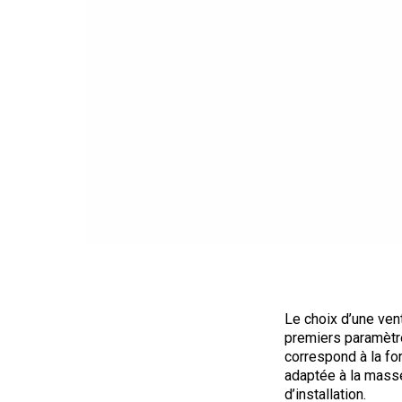
Le choix d’une ven
premiers paramètre
correspond à la fo
adaptée à la masse
d’installation.