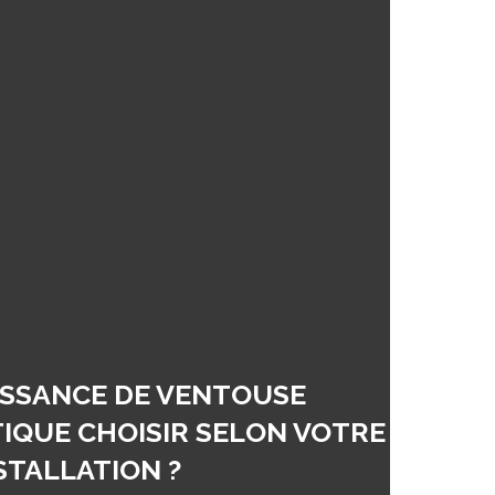
ISSANCE DE VENTOUSE
QUE CHOISIR SELON VOTRE
STALLATION ?
erjes
Actualités