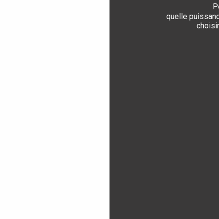
quelle puissan
choisir