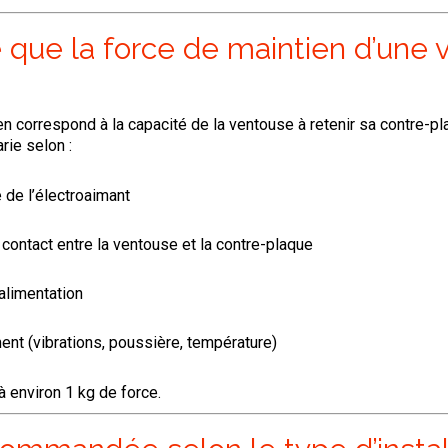
 que la force de maintien d’une
en correspond à la capacité de la ventouse à retenir sa contre-pl
rie selon :
 de l’électroaimant
 contact entre la ventouse et la contre-plaque
alimentation
ent (vibrations, poussière, température)
 environ 1 kg de force.
ommandée selon le type d’instal