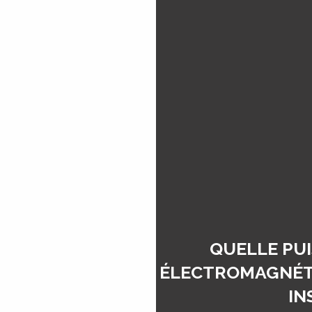
QUELLE PU
ÉLECTROMAGNÉTI
IN
P