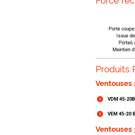
Porte coupe
Issue de
Portail,
Maintien d
Produits 
Ventouses 
VDM 45-20B
VEM 45-20 B
Ventouses 