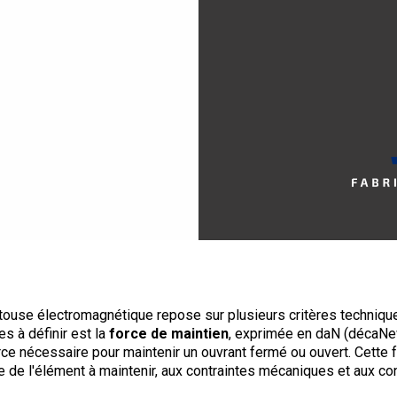
touse électromagnétique repose sur plusieurs critères techniqu
s à définir est la
force de maintien
, exprimée en daN (décaNe
rce nécessaire pour maintenir un ouvrant fermé ou ouvert. Cette f
 de l'élément à maintenir, aux contraintes mécaniques et aux co